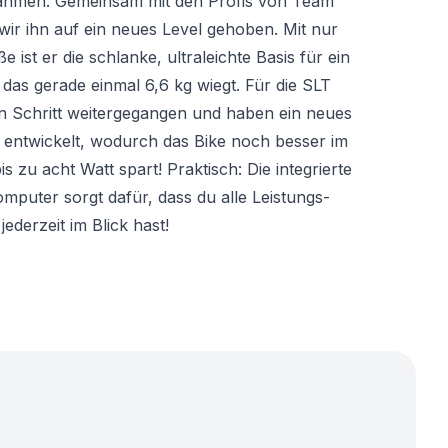
 Rahmen: Gemeinsam mit den Profis von Team
ir ihn auf ein neues Level gehoben. Mit nur
e ist er die schlanke, ultraleichte Basis für ein
as gerade einmal 6,6 kg wiegt. Für die SLT
en Schritt weitergegangen und haben ein neues
entwickelt, wodurch das Bike noch besser im
s zu acht Watt spart! Praktisch: Die integrierte
mputer sorgt dafür, dass du alle Leistungs-
ederzeit im Blick hast!