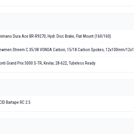
himano Dura Ace BR-R9270, Hydr. Disc Brake, Flat Mount (160/160)
ewmen Streem C.35/38 VONOA Carbon, 15/18 Carbon Spokes, 12x100mm/12x1
onti Grand Prix 5000 S-TR, Kevlar, 28-622, Tubeless Ready
CID Bartape RC 2.5