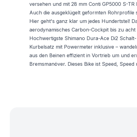
versehen und mit 28 mm Conti GP5000 S-TR Re
Auch die ausgeklügelt geformten Rohrprofile si
Hier geht's ganz klar um jedes Hundertstel! D
aerodynamisches Carbon-Cockpit bis zu acht 
Hochwertigste Shimano Dura-Ace Di2 Schalt
Kurbelsatz mit Powermeter inklusive – wandel
aus den Beinen effizient in Vortrieb um und e
Bremsmanöver. Dieses Bike ist Speed, Speed