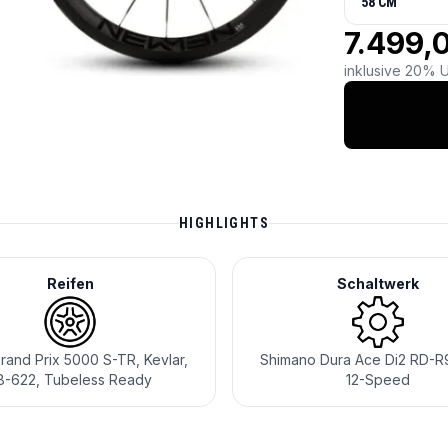
58 CM
7.499,
inklusive 20% U
HIGHLIGHTS
Reifen
Schaltwerk
rand Prix 5000 S-TR, Kevlar,
Shimano Dura Ace Di2 RD-R
8-622, Tubeless Ready
12-Speed