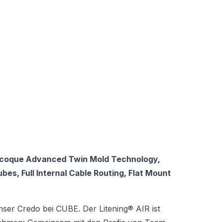
ocoque Advanced Twin Mold Technology,
es, Full Internal Cable Routing, Flat Mount
 unser Credo bei CUBE. Der Litening® AIR ist