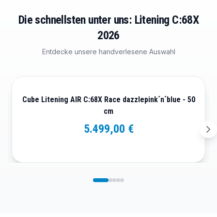
Die schnellsten unter uns: Litening C:68X
2026
Entdecke unsere handverlesene Auswahl
Cube Litening AIR C:68X Race dazzlepink´n´blue - 50
cm
5.499,00 €