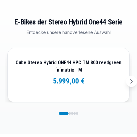
E-Bikes der Stereo Hybrid One44 Serie
Entdecke unsere handverlesene Auswahl
Cube Stereo Hybrid ONE44 HPC TM 800 reedgreen
´n´matrix - M
5.999,00 €