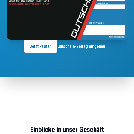
Jetzt kaufen
Gutschein-Betrag eingeben
→
Einblicke in unser Geschäft