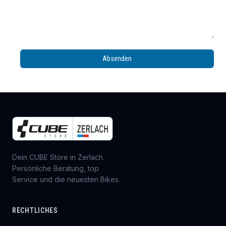
Absenden
Dein CUBE Store in Zerlach.
Persönliche Beratung, top
Service und die neuesten Bikes.
RECHTLICHES